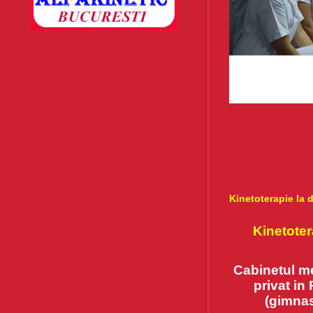
Kinetoterapie la 
Kinetotera
Cabinetul m
privat in
(gimnas