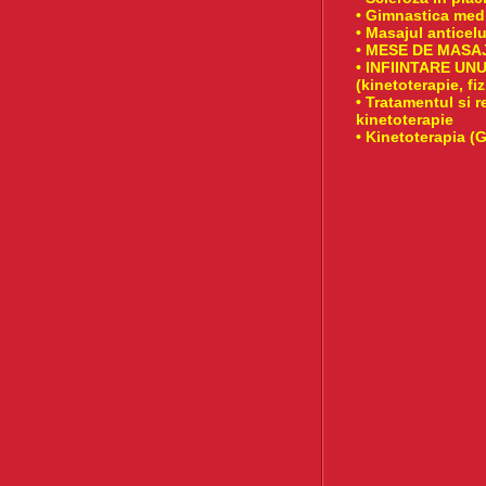
• Gimnastica med
• Masajul anticelu
• MESE DE MASA
• INFIINTARE U
(kinetoterapie, fi
• Tratamentul si 
kinetoterapie
• Kinetoterapia (