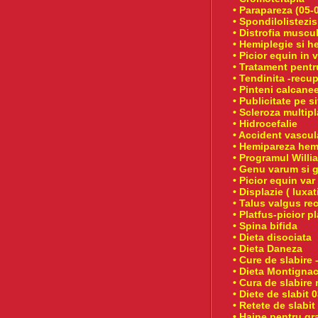
• Parapareza (05-0
• Spondilolistezi
• Distrofia muscul
• Hemiplegie si h
• Picior equin in 
• Tratament pentr
• Tendinita -recu
• Pinteni calcane
• Publicitate pe si
• Scleroza multipl
• Hidrocefalie
• Accident vascul
• Hemipareza hem
• Programul Willi
• Genu varum si 
• Picior equin var
• Displazie ( luxat
• Talus valgus re
• Platfus-picior pl
• Spina bifida
• Dieta disociata
• Dieta Daneza
• Cure de slabire 
• Dieta Montignac
• Cura de slabire 
• Diete de slabit 
• Retete de slabi
• Haine pentru gr